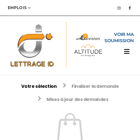
EMPLOIS
0
Votre sélection
Finaliser la demande
Mises à jour des demandes