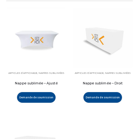
ARTICLES D’AFFICHAGE
,
NAPPES SUBLIMÉES
ARTICLES D’AFFICHAGE
,
NAPPES SUBLIMÉES
Nappe sublimée – Ajusté
Nappe sublimée – Droit
Demande de soumission
Demande de soumission