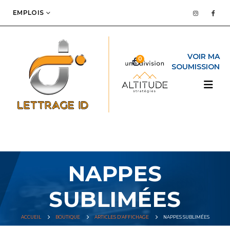
EMPLOIS
0
NAPPES
SUBLIMÉES
ACCUEIL
BOUTIQUE
ARTICLES D’AFFICHAGE
NAPPES SUBLIMÉES