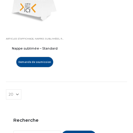
ARTICLES D’AFFICHAGE
,
NAPPES SUBLIMÉES
,
PRODUITS VEDETTES
Nappe sublimée – Standard
Demande de soumission
Recherche