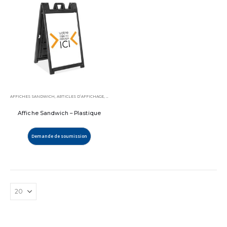
AFFICHES SANDWICH
,
ARTICLES D’AFFICHAGE
,
PRODUITS VEDETTES
Affiche Sandwich – Plastique
Demande de soumission