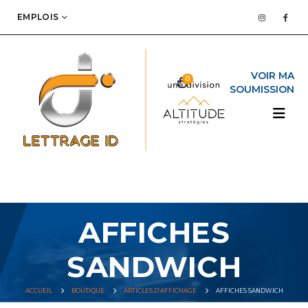
EMPLOIS
0
AFFICHES
SANDWICH
ACCUEIL
BOUTIQUE
ARTICLES D’AFFICHAGE
AFFICHES SANDWICH