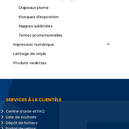
Drapeaux plume
Kiosques d'exposition
Nappes sublimées
Tentes promotionnelles
Impression numérique
Lettrage de vinyle
Produits vedettes
SERVICES À LA CLIENTÈLE
Centre d’aide et FAQ
Liste de souhaits
Dépôt de fichiers
Portail de retour