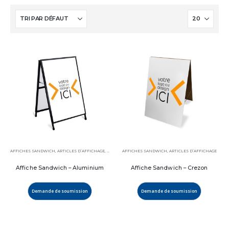
AFFICHES SANDWICH
,
ARTICLES D’AFFICHAGE
,
PRODUITS VEDETTES
AFFICHES SANDWICH
,
ARTICLES D’AFFICHAGE
Affiche Sandwich – Aluminium
Affiche Sandwich – Crezon
Demande de soumission
Demande de soumission