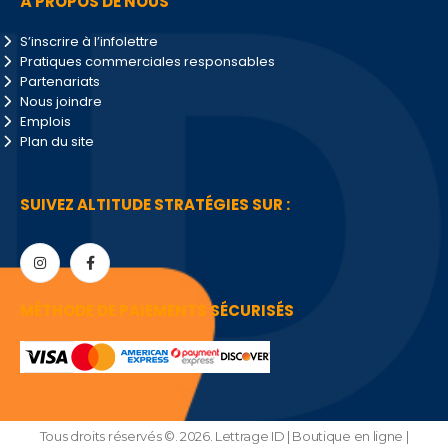
À PROPOS DE NOUS
S’inscrire à l’infolettre
Pratiques commerciales responsables
Partenariats
Nous joindre
Emplois
Plan du site
SUIVEZ ALTITUDE STRATÉGIES SUR :
MÉTHODE DE PAIEMENTS SÉCURISÉS
Tous droits réservés ©. 2026. Lettrage ID | Boutique en ligne |