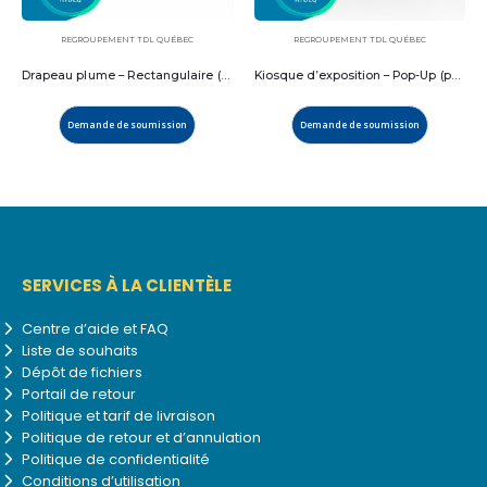
REGROUPEMENT TDL QUÉBEC
REGROUPEMENT TDL QUÉBEC
Drapeau plume – Rectangulaire (personnalisé)
Kiosque d’exposition – Pop-Up (personnalisé)
Demande de soumission
Demande de soumission
SERVICES À LA CLIENTÈLE
Centre d’aide et FAQ
Liste de souhaits
Dépôt de fichiers
Portail de retour
Politique et tarif de livraison
Politique de retour et d’annulation
Politique de confidentialité
Conditions d’utilisation