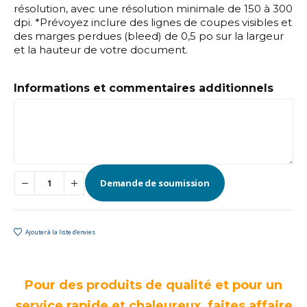
résolution, avec une résolution minimale de 150 à 300
dpi. *Prévoyez inclure des lignes de coupes visibles et
des marges perdues (bleed) de 0,5 po sur la largeur
et la hauteur de votre document.
Informations et commentaires additionnels
Demande de soumission
Ajouter à la liste d’envies
Pour des produits de qualité et pour un
service rapide et chaleureux, faites affaire