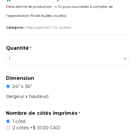
Délai estimé de production : ± 10 jours ouvrables à compter de
l'approbation finale du/des visuel(s).
Catégorie :
Regroupement TDL Québec
Quantité
*
Dimension
24’’ x 36’’
(largeur x hauteur)
Nombre de côtés imprimés
*
1 côté
2 côtés
+$ 10.00 CAD