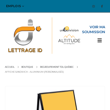
EMPLOIS
0
ACCUEIL
BOUTIQUE
REGROUPEMENT TDL QUÉBEC
AFFICHE SANDWICH – ALUMINIUM (PERSONNALISÉE)