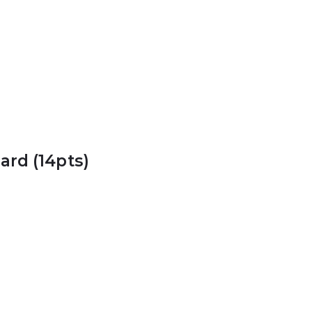
ard (14pts)