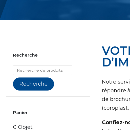
VOT
Recherche
D’I
Notre serv
Recherche
répondre à
de brochur
(coroplast
Panier
Confiez-no
0 Objet