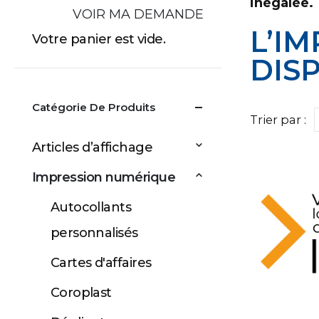
inégalée.
VOIR MA DEMANDE
L’I
Votre panier est vide.
DIS
Catégorie De Produits
Trier par :
Articles d’affichage
Impression numérique
Autocollants
personnalisés
Cartes d'affaires
Coroplast