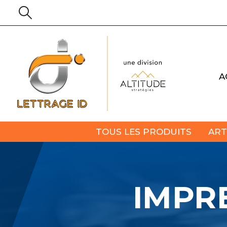
A
TOUS LES PRODUITS
ART
IMPR