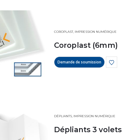
COROPLAST
,
IMPRESSION NUMÉRIQUE
Coroplast (6mm)
Demande de soumission
DÉPLIANTS
,
IMPRESSION NUMÉRIQUE
Dépliants 3 volets