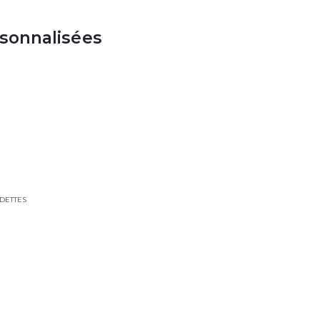
rsonnalisées
DETTES