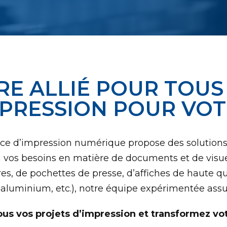
RE ALLIÉ POUR TOUS
MPRESSION POUR VOT
ice d’impression numérique propose des solutions 
 vos besoins en matière de documents et de visuel
es, de pochettes de presse, d’affiches de haute q
, aluminium, etc.), notre équipe expérimentée ass
us vos projets d’impression et transformez votr