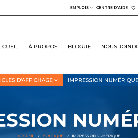
EMPLOIS
CENTRE D’AIDE
CCUEIL
À PROPOS
BLOGUE
NOUS JOIND
ICLES D’AFFICHAGE
IMPRESSION NUMÉRIQU
ESSION NUMÉ
ACCUEIL
BOUTIQUE
IMPRESSION NUMÉRIQUE