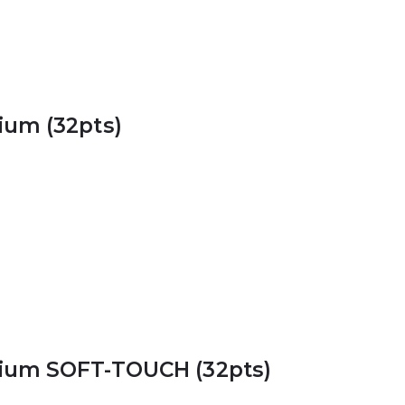
ium (32pts)
mium SOFT-TOUCH (32pts)