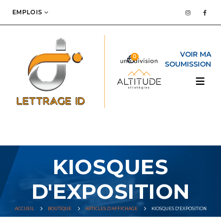
EMPLOIS
0
KIOSQUES
D'EXPOSITION
ACCUEIL
BOUTIQUE
ARTICLES D’AFFICHAGE
KIOSQUES D'EXPOSITION