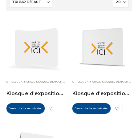
ARTICLES D’AFFICHAGE
,
KIOSQUES D'EXPOSITION
ARTICLES D’AFFICHAGE
,
KIOSQUES D'EXPOSITION
Kiosque d’exposition courbé en tissu
Kiosque d’exposition droit en tissu
Demande de soumission
Demande de soumission