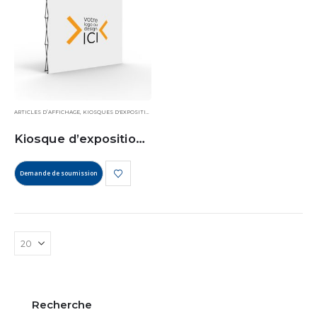
ARTICLES D’AFFICHAGE
,
KIOSQUES D'EXPOSITION
Kiosque d’exposition Pop-Up
Demande de soumission
Recherche